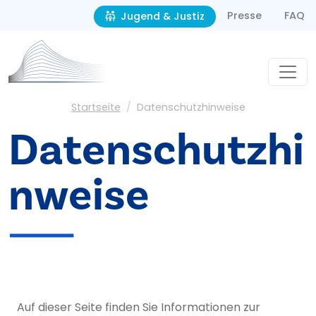
Second navigation
Direkt zum Inhalt
Presse
FAQ
Jugend & Justiz
Pfadnavigation
Startseite
Datenschutzhinweise
Datenschutzhi
nweise
Auf dieser Seite finden Sie Informationen zur