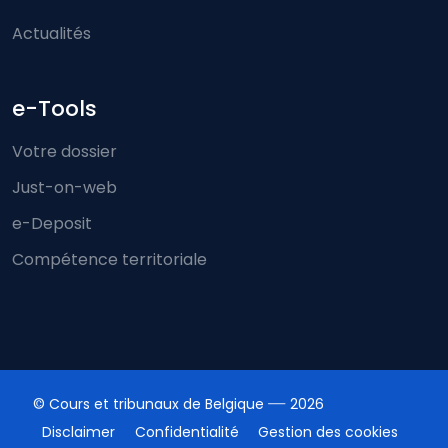
Actualités
e-Tools
Votre dossier
Just-on-web
e-Deposit
Compétence territoriale
© Cours et tribunaux de Belgique
2026
Disclaimer
Confidentialité
Gestion des cookies