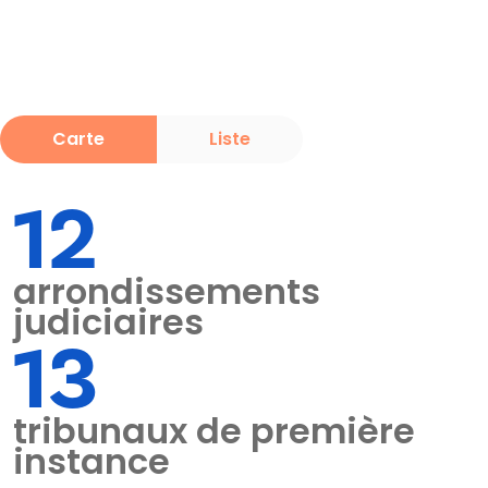
Carte
Liste
12
arrondissements
judiciaires
13
tribunaux de première
instance