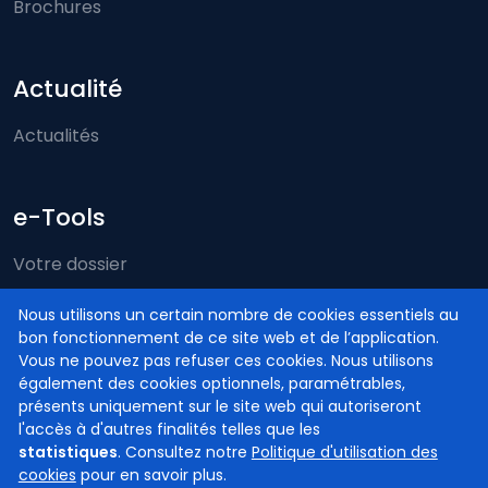
Brochures
Actualité
Actualités
e-Tools
Votre dossier
Just-on-web
Nous utilisons un certain nombre de cookies essentiels au
bon fonctionnement de ce site web et de l’application.
e-Deposit
Vous ne pouvez pas refuser ces cookies. Nous utilisons
Compétence territoriale
également des cookies optionnels, paramétrables,
présents uniquement sur le site web qui autoriseront
l'accès à d'autres finalités telles que les
statistiques
. Consultez notre
Politique d'utilisation des
cookies
pour en savoir plus.