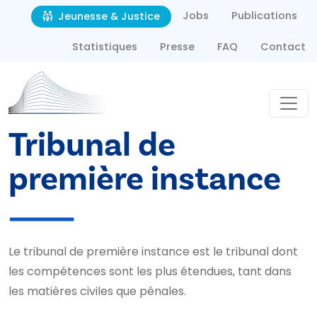
Second navigation
Aller au contenu principal
Jobs
Publications
Jeunesse & Justice
Statistiques
Presse
FAQ
Contact
Tribunal de
première instance
Le tribunal de première instance est le tribunal dont
les compétences sont les plus étendues, tant dans
les matières civiles que pénales.