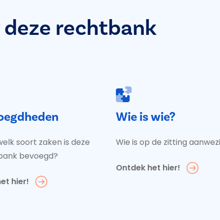
 deze rechtbank
oegdheden
Wie is wie?
elk soort zaken is deze
Wie is op de zitting aanwez
bank bevoegd?
Ontdek het hier!
et hier!