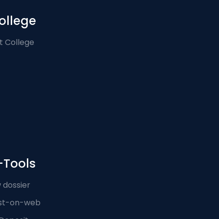
ollege
t College
-Tools
 dossier
st-on-web