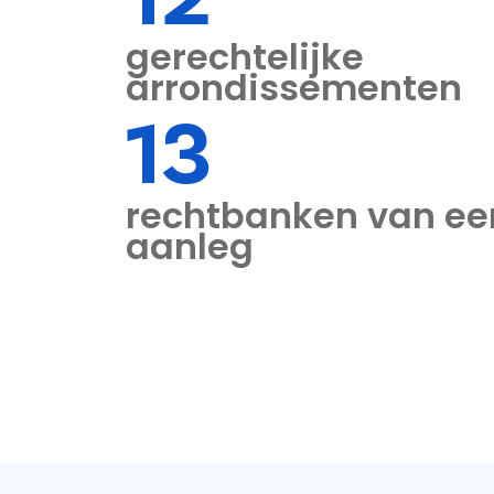
gerechtelijke
arrondissementen
13
rechtbanken van ee
aanleg