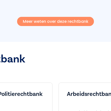
Meer weten over deze rechtbank
tbank
Politierechtbank
Arbeids­rechtba