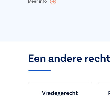
Meer info
Een andere rech
Vredegerecht