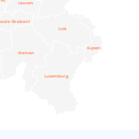
 NL
Leuven
aals-Brabant
Luik
Eupen
Namen
Luxemburg