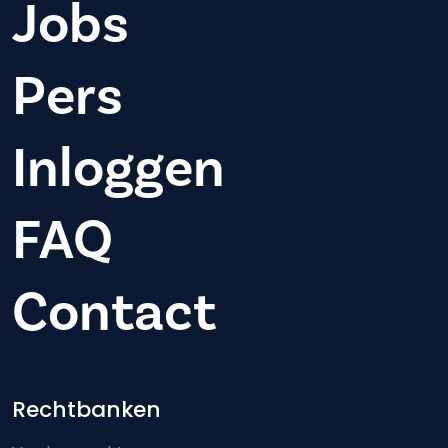
Jobs
Pers
Inloggen
FAQ
Contact
Footer-menu
Rechtbanken