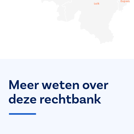
Eupen
Luik
Meer weten over
deze rechtbank