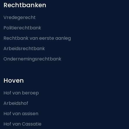
Footer-menu
Rechtbanken
Vredegerecht
Politierechtbank
Rechtbank van eerste aanleg
Arbeidsrechtbank
Ondernemingsrechtbank
Hoven
Hof van beroep
Arbeidshof
Hof van assisen
Hof van Cassatie