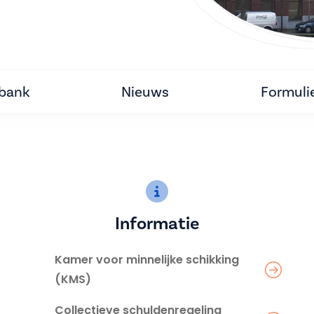
tbank
Nieuws
Formuli
Informatie
Kamer voor minnelijke schikking
(KMS)
Collectieve schuldenregeling