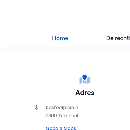
Home
De rech
Adres
Kasteelplein 11
2300 Turnhout
Google Maps