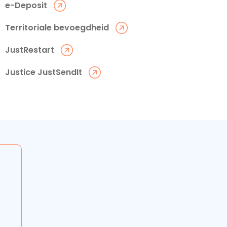
e-Deposit
Territoriale bevoegdheid
JustRestart
Justice JustSendIt