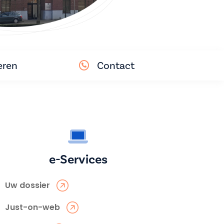
eren
Contact
e-Services
Uw dossier
Just-on-web