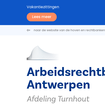
Overslaan en naar de inhoud gaan
Vakantiezittingen
Lees meer
naar de website van de hoven en rechtbanken
Arbeidsrecht
Antwerpen
Afdeling Turnhout