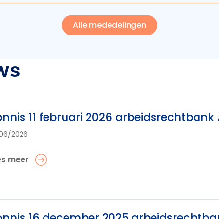
Alle mededelingen
ws
nnis 11 februari 2026 arbeidsrechtban
06/2026
es meer
nnis 16 december 2025 arbeidsrechtb