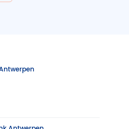
k Antwerpen
ank Antwerpen