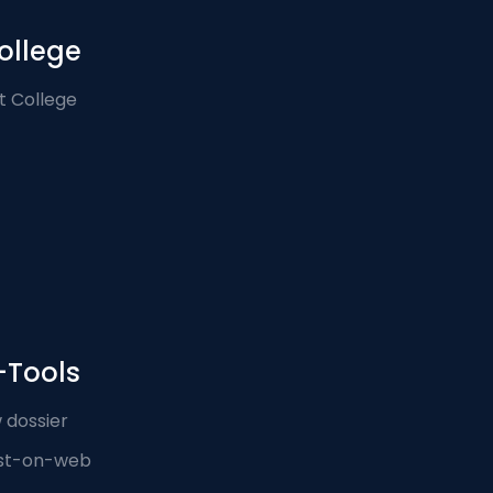
ollege
t College
-Tools
 dossier
st-on-web