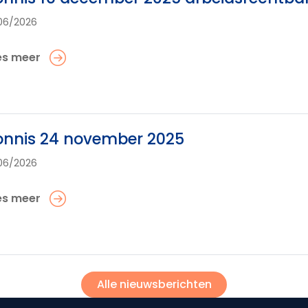
06/2026
es meer
onnis 24 november 2025
06/2026
es meer
Alle nieuwsberichten