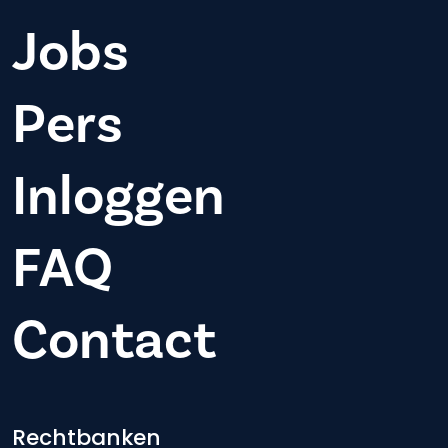
Jobs
Pers
Inloggen
FAQ
Contact
Footer-menu
Rechtbanken