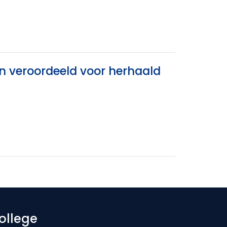
n veroordeeld voor herhaald
ollege