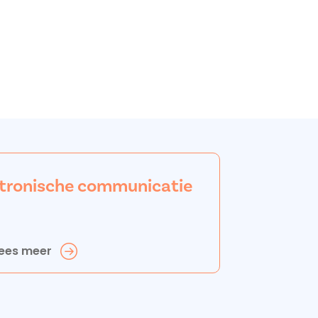
ektronische communicatie
ees meer