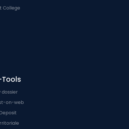
t College
-Tools
 dossier
st-on-web
Deposit
ritoriale