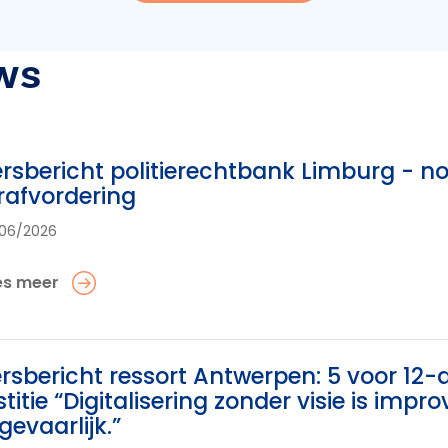
ws
rsbericht politierechtbank Limburg - no
rafvordering
06/2026
es meer
rsbericht ressort Antwerpen: 5 voor 12-ac
stitie “Digitalisering zonder visie is imp
 gevaarlijk.”