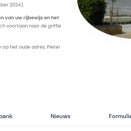
mber 2024).
n van uw rijbewijs en het
ch voortaan naar de griffie
n op het oude adres, Pieter
tbank
Nieuws
Formuli