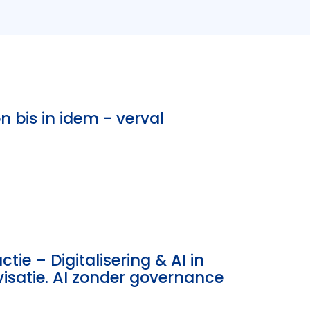
n bis in idem - verval
tie – Digitalisering & AI in
rovisatie. AI zonder governance