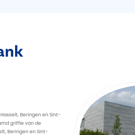
ank
 Hasselt, Beringen en Sint-
amd griffie van de
lt, Beringen en Sint-