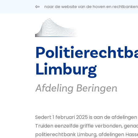
Overslaan en naar de inhoud gaan
naar de website van de hoven en rechtbanken
Politierechtb
Limburg
Afdeling Beringen
Sedert 1 februari 2025 is aan de afdelingen
Truiden eenzelfde griffie verbonden, gena
politierechtbank Limburg, afdelingen Hasse