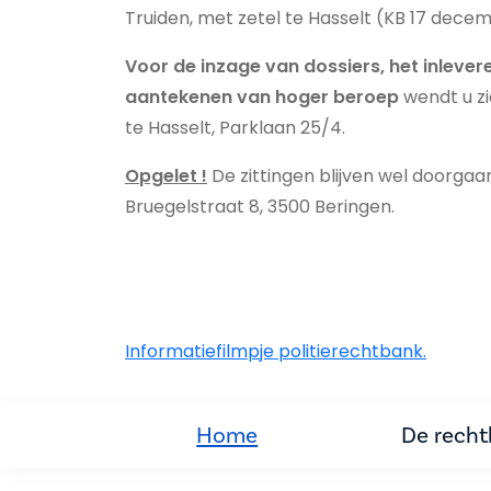
Truiden, met zetel te Hasselt (KB 17 dece
Voor de inzage van dossiers, het inlevere
aantekenen van hoger beroep
wendt u zi
te Hasselt, Parklaan 25/4.
Opgelet !
De zittingen blijven wel doorgaa
Bruegelstraat 8, 3500 Beringen
.
Informatiefilmpje politierechtbank.
Home
De rech