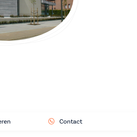
eren
Contact