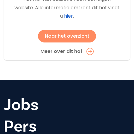
website. Alle informatie omtrent dit hof vindt
u
hier
.
Naar het overzicht
Meer over dit hof
Jobs
Pers