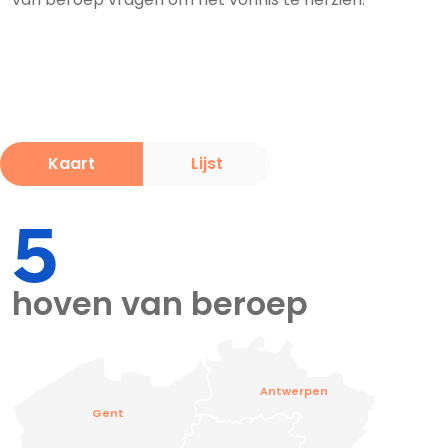
Kaart
Lijst
5
hoven van beroep
Antwerpen
Gent