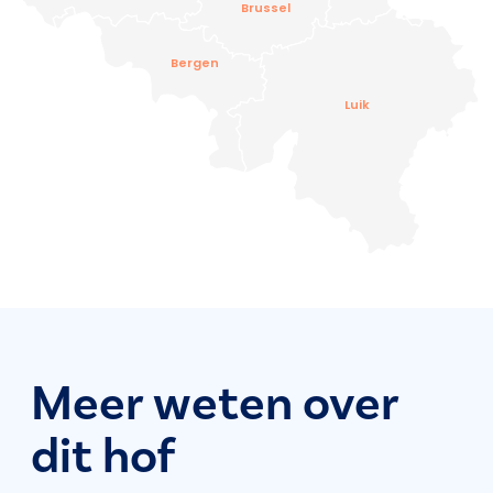
Brussel
Bergen
Luik
Meer weten over
dit hof