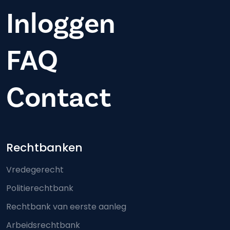
Inloggen
FAQ
Contact
Footer-menu
Rechtbanken
Vredegerecht
Politierechtbank
Rechtbank van eerste aanleg
Arbeidsrechtbank