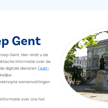
ep Gent
ep Gent. Hier vindt u als
ktische informatie over de
de digitale diensten (
Just-
kelijke
u beknopte samenvattingen
informatie over ons hof.