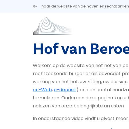
Overslaan en naar de inhoud gaan
naar de website van de hoven en rechtbanken
Hof van Bero
Welkom op de website van het hof van bero
rechtzoekende burger of als advocaat pra
werking van het hof, uw zitting, uw dossier, 
on-Web
,
e-deposit
) en een aantal noodza
formulieren. Onderaan deze pagina kan 
nalezen van onze belangrijkste arresten.
In onderstaande video vindt u alvast meer 