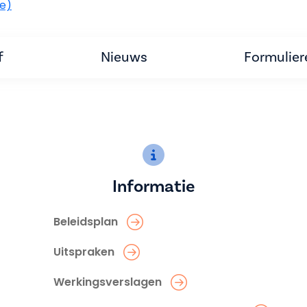
be)
f
Nieuws
Formulier
Informatie
Beleidsplan
Uitspraken
Werkingsverslagen