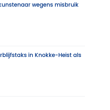
k kunstenaar wegens misbruik
lijfstaks in Knokke-Heist als