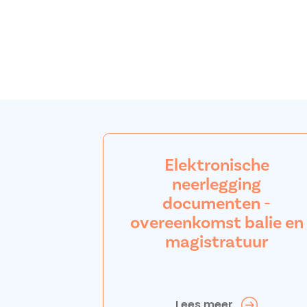
Elektronische
neerlegging
documenten -
overeenkomst balie en
magistratuur
Lees meer