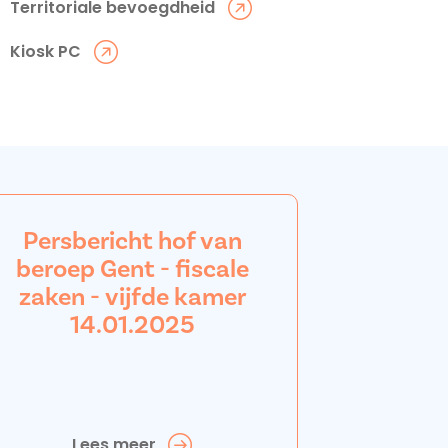
Territoriale bevoegdheid
Kiosk PC
Persbericht hof van
beroep Gent - fiscale
zaken - vijfde kamer
14.01.2025
Lees meer