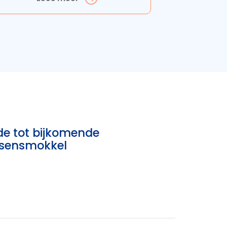
de tot bijkomende
nsensmokkel