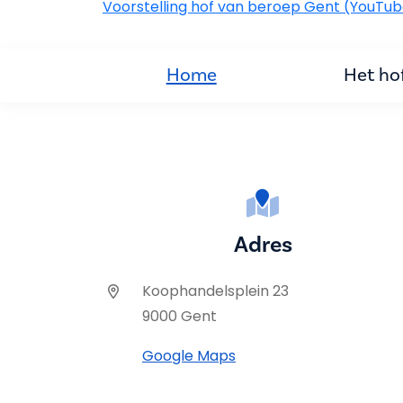
Voorstelling hof van beroep Gent (YouTu
Home
Het ho
Adres
Koophandelsplein 23
9000 Gent
Google Maps