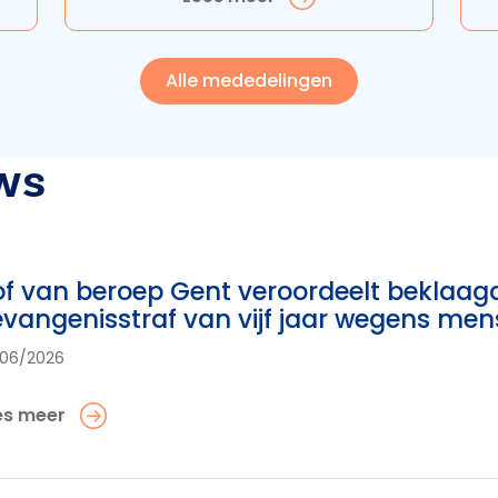
Alle mededelingen
ws
f van beroep Gent veroordeelt beklaag
vangenisstraf van vijf jaar wegens me
06/2026
es meer