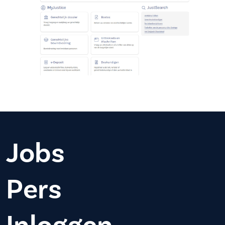
Jobs
Pers