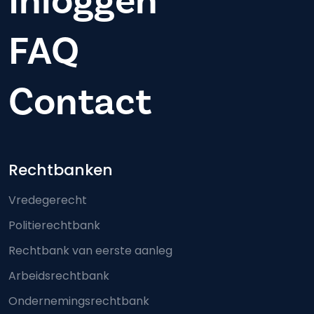
Inloggen
FAQ
Contact
Footer-menu
Rechtbanken
Vredegerecht
Politierechtbank
Rechtbank van eerste aanleg
Arbeidsrechtbank
Ondernemingsrechtbank