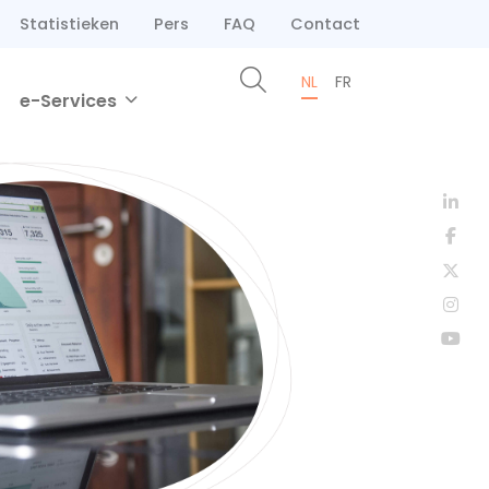
Statistieken
Pers
FAQ
Contact
NL
FR
e-Services