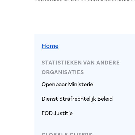
Stat-menu
Home
STATISTIEKEN VAN ANDERE
ORGANISATIES
Openbaar Ministerie
Dienst Strafrechtelijk Beleid
FOD Justitie