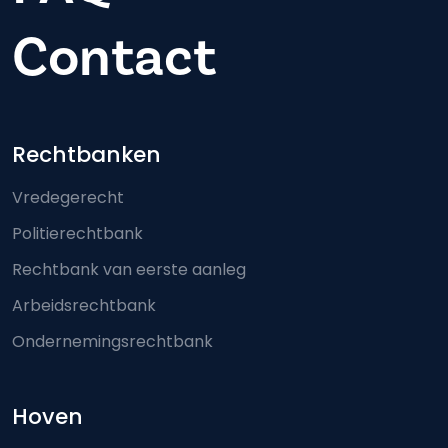
Contact
Footer-menu
Rechtbanken
Vredegerecht
Politierechtbank
Rechtbank van eerste aanleg
Arbeidsrechtbank
Ondernemingsrechtbank
Hoven