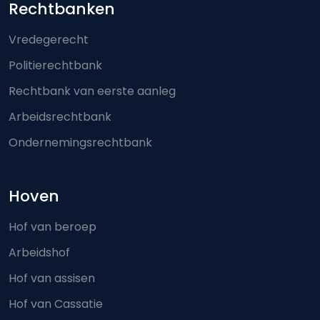
Footer-menu
Rechtbanken
Vredegerecht
Politierechtbank
Rechtbank van eerste aanleg
Arbeidsrechtbank
Ondernemingsrechtbank
Hoven
Hof van beroep
Arbeidshof
Hof van assisen
Hof van Cassatie