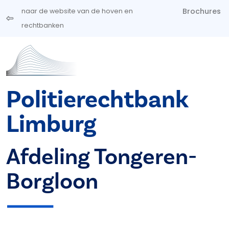
Overslaan en naar de inhoud gaan
Brochures
naar de website van de hoven en
rechtbanken
Politierechtbank
Limburg
Afdeling Tongeren-
Borgloon