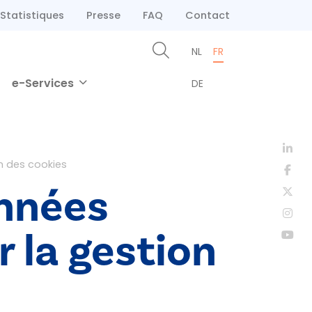
Statistiques
Presse
FAQ
Contact
NL
FR
e-Services
DE
on des cookies
onnées
r la gestion