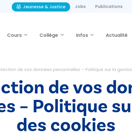
Jobs
Publications
Jeunesse & Justice
Cours
Collège
Infos
Actualité
otection de vos données personnelles – Politique sur la gesti
ction de vos d
s – Politique su
des cookies