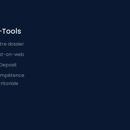
-Tools
tre dossier
st-on-web
Deposit
mpétence
ritoriale