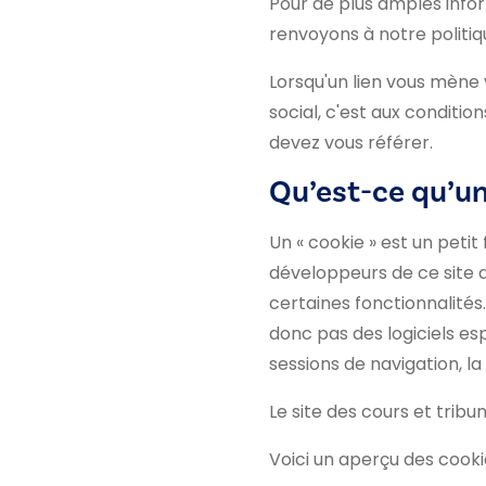
Pour de plus amples infor
renvoyons à notre politi
Lorsqu'un lien vous mène v
social, c'est aux conditi
devez vous référer.
Qu’est-ce qu’un 
Un « cookie » est un petit
développeurs de ce site d
certaines fonctionnalités.
donc pas des logiciels es
sessions de navigation, l
Le site des cours et tribu
Voici un aperçu des cookie