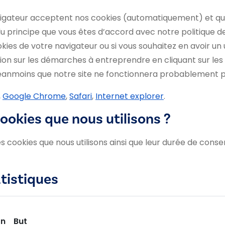
igateur acceptent nos cookies (automatiquement) et que
du principe que vous êtes d’accord avec notre politique de
kies de votre navigateur ou si vous souhaitez en avoir un 
ion sur les démarches à entreprendre en cliquant sur les l
e néanmoins que notre site ne fonctionnera probablement p
,
Google Chrome
,
Safari
,
Internet explorer
.
cookies que nous utilisons ?
des cookies que nous utilisons ainsi que leur durée de cons
tistiques
on
But