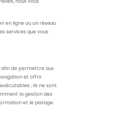
elles, nous vous
ion en ligne ou un réseau
es services que vous
ez afin de permettre aux
vigation et offrir
exécutables ; ils ne sont
tamment la gestion des
ormation et le pistage.