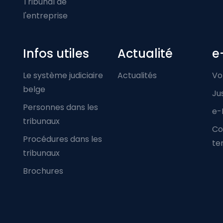
Tribunal de
l'entreprise
Infos utiles
Actualité
e
Le système judiciaire
Actualités
Vo
belge
Ju
Personnes dans les
e-
tribunaux
Co
Procédures dans les
ter
tribunaux
Brochures