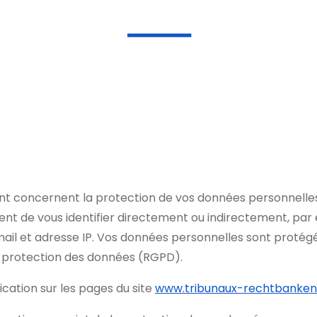
ent concernent la protection de vos données personnelles e
nt de vous identifier directement ou indirectement, par
mail et adresse IP. Vos données personnelles sont prot
 protection des données (RGPD).
ication sur les pages du site
www.tribunaux-rechtbanken