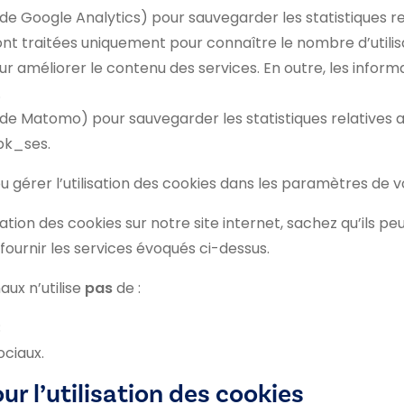
de Google Analytics) pour sauvegarder les statistiques rel
nt traitées uniquement pour connaître le nombre d’utilis
our améliorer le contenu des services. En outre, les infor
.
(de Matomo) pour sauvegarder les statistiques relatives a
pk_ses.
 gérer l’utilisation des cookies dans les paramètres de v
isation des cookies sur notre site internet, sachez qu’ils 
 fournir les services évoqués ci-dessus.
aux n’utilise
pas
de :
;
ociaux.
r l’utilisation des cookies