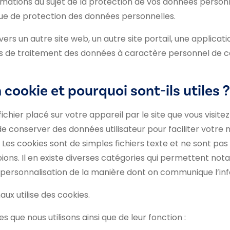
mations au sujet de la protection de vos données personn
que de protection des données personnelles.
ers un autre site web, un autre site portail, une applicat
ons de traitement des données à caractère personnel de c
cookie et pourquoi sont-ils utiles ?
 fichier placé sur votre appareil par le site que vous visit
e conserver des données utilisateur pour faciliter votre na
 Les cookies sont de simples fichiers texte et ne sont pas 
pions. Il en existe diverses catégories qui permettent no
a personnalisation de la manière dont on communique l’inf
naux utilise des cookies.
s que nous utilisons ainsi que de leur fonction :