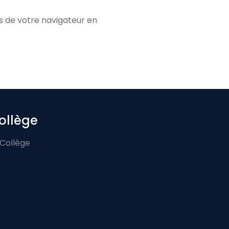
s de votre navigateur en
ollège
 Collège