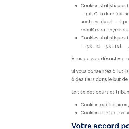
Cookies statistiques (
_gat. Ces données so
sections du site et p
manière anonymisée
Cookies statistiques 
: _pk_id, _pk_ref, _
Vous pouvez désactiver ou
Si vous consentez à l’util
à des tiers dans le but de
Le site des cours et tribun
Cookies publicitaires 
Cookies de réseaux s
Votre accord pou