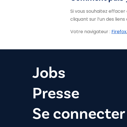
Si vous souhaitez effacer
cliquant sur l’un des liens
Votre navigateur :
Firefox
Jobs
Presse
Se connecter