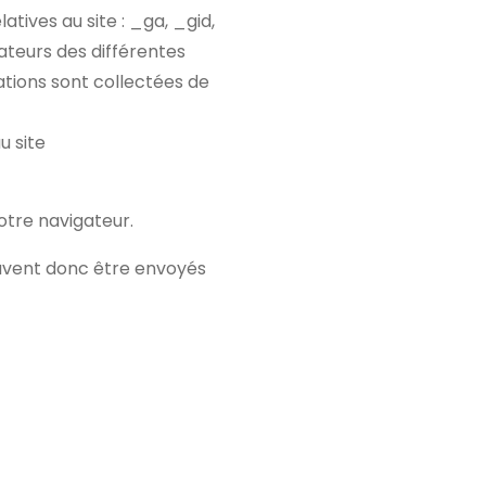
atives au site : _ga, _gid,
ateurs des différentes
mations sont collectées de
u site
otre navigateur.
peuvent donc être envoyés