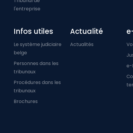
Tribunal de
l'entreprise
Infos utiles
Actualité
e
Le système judiciaire
Actualités
Vo
belge
Ju
Personnes dans les
e-
tribunaux
Co
Procédures dans les
ter
tribunaux
Brochures