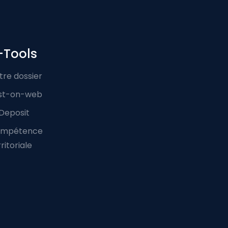
-Tools
tre dossier
st-on-web
Deposit
mpétence
ritoriale