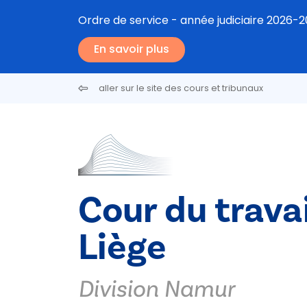
Aller au contenu principal
Ordre de service - année judiciaire 2026-
En savoir plus
aller sur le site des cours et tribunaux
Cour du travai
Liège
Division Namur