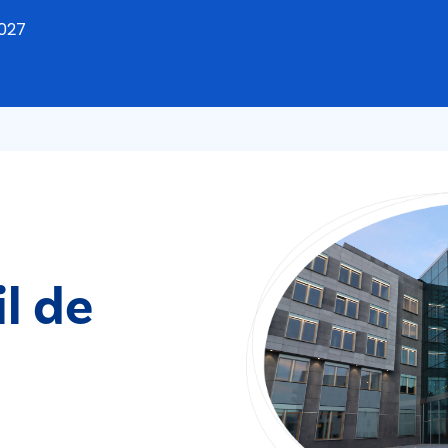
2027
l de