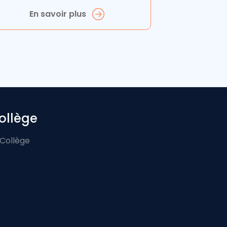
En savoir plus
ollège
 Collège