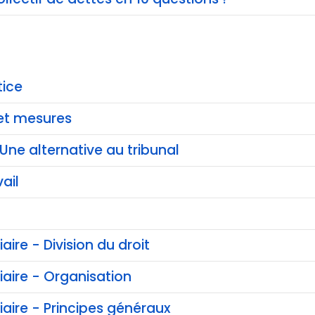
tice
et mesures
Une alternative au tribunal
ail
iaire - Division du droit
ciaire - Organisation
ciaire - Principes généraux