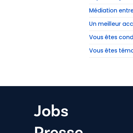
Médiation entre
Un meilleur acc
Vous êtes co
Vous êtes témo
Jobs
Presse