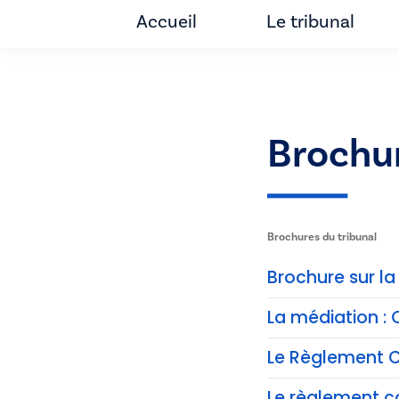
Accueil
Le tribunal
Brochu
Brochures du tribunal
Brochure sur l
La médiation : 
Le Règlement C
Le règlement co