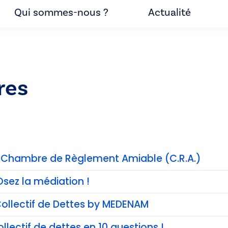
Qui sommes-nous ?
Actualité
res
a Chambre de Règlement Amiable (C.R.A.)
Osez la médiation !
ollectif de Dettes by MEDENAM
llectif de dettes en 10 questions !