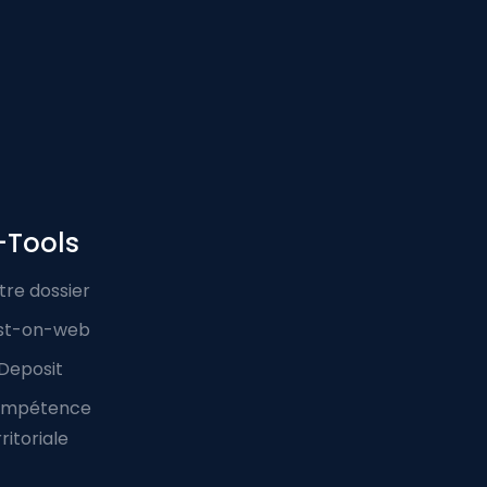
-Tools
tre dossier
st-on-web
Deposit
mpétence
ritoriale