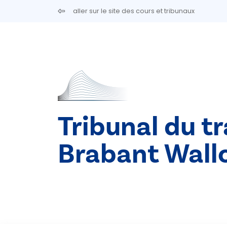
Aller au contenu principal
aller sur le site des cours et tribunaux
Tribunal du tr
Brabant Wall