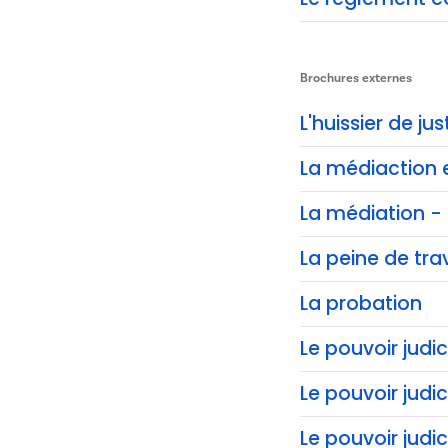
Brochures externes
L'huissier de jus
La médiaction 
La médiation - 
La peine de trav
La probation
Le pouvoir judic
Le pouvoir judi
Le pouvoir judi