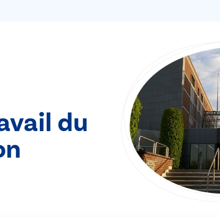
avail du
on