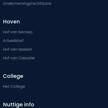
Ondernemingsrechtbank
Hoven
Hof van beroep
Arbeidshof
Hof van assisen
Hof van Cassatie
College
Het College
Nuttige info