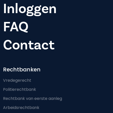
Inloggen
FAQ
Contact
Footer-menu
Rechtbanken
Vredegerecht
Politierechtbank
Rechtbank van eerste aanleg
Arbeidsrechtbank