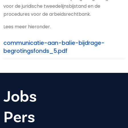
voor de juridische tweedelijnsbijstand en de
procedures voor de arbeidsrechtbank.
Lees meer hieronder.
communicatie-aan-balie-bijdrage-
begrotingsfonds_5.pdf
Jobs
Pers