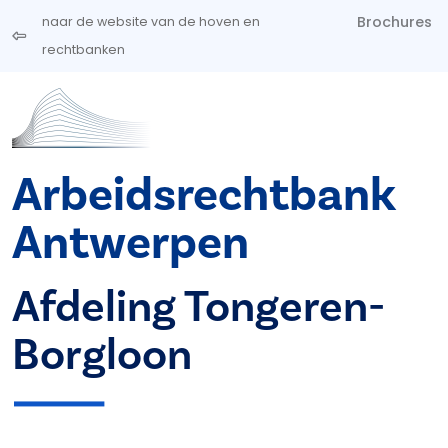
Overslaan en naar de inhoud gaan
Brochures
naar de website van de hoven en
rechtbanken
Arbeidsrechtbank
Antwerpen
Afdeling Tongeren-
Borgloon