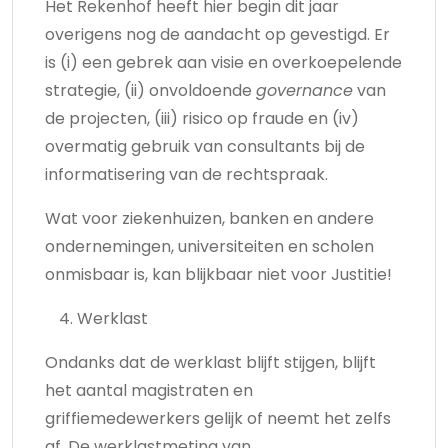
Het Rekenhof heeft hier begin dit jaar
overigens nog de aandacht op gevestigd. Er
is (i) een gebrek aan visie en overkoepelende
strategie, (ii) onvoldoende
governance
van
de projecten, (iii) risico op fraude en (iv)
overmatig gebruik van consultants bij de
informatisering van de rechtspraak.
Wat voor ziekenhuizen, banken en andere
ondernemingen, universiteiten en scholen
onmisbaar is, kan blijkbaar niet voor Justitie!
Werklast
Ondanks dat de werklast blijft stijgen, blijft
het aantal magistraten en
griffiemedewerkers gelijk of neemt het zelfs
af. De werklastmeting van