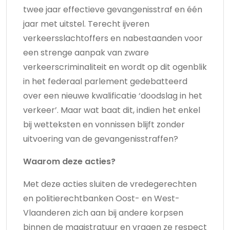
twee jaar effectieve gevangenisstraf en één
jaar met uitstel. Terecht ijveren
verkeersslachtoffers en nabestaanden voor
een strenge aanpak van zware
verkeerscriminaliteit en wordt op dit ogenblik
in het federaal parlement gedebatteerd
over een nieuwe kwalificatie ‘doodslag in het
verkeer’. Maar wat baat dit, indien het enkel
bij wetteksten en vonnissen blijft zonder
uitvoering van de gevangenisstraffen?
Waarom deze acties?
Met deze acties sluiten de vredegerechten
en politierechtbanken Oost- en West-
Vlaanderen zich aan bij andere korpsen
binnen de magistratuur en vragen ze respect