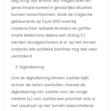
dag zorgt dat ervoor dat magistraten en
gerechtspersoneel in gevaarlijke situaties
kunnen terechtkomen. Sinds de tragische
gebeurtenis op 3 juni 2010 waarbij
vrederechter Isabelle Brandon en griffier
André Bellemans tijdens een zitting (!)
werden doodgeschoten, is er op het terrein
ondanks alle politieke beloftes nog niet veel
veranderd.
Digitalisering
Ook de digitalisering binnen Justitie blijft
achter de feiten aanhollen. Hoewel de
digitalisering van Justitie voor de vorige
minister(s) van Justitie een prioriteit was, is
het resultaat op het terrein teleurstellend.