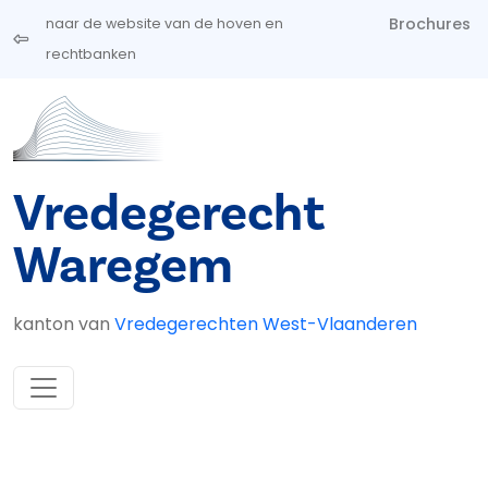
Overslaan en naar de inhoud gaan
Brochures
naar de website van de hoven en
rechtbanken
Vredegerecht
Waregem
kanton van
Vredegerechten West-Vlaanderen