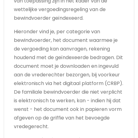
van toepassing zijn in het kader van de
wettelijke vergoedingsregeling van de
bewindvoerder geïndexeerd.
Hieronder vind je, per categorie van
bewindvoerder, het document waarmee je
de vergoeding kan aanvragen, rekening
houdend met de geïndexeerde bedragen. Dit
document moet je downloaden en ingevuld
aan de vrederechter bezorgen, bij voorkeur
elektronisch via het digitaal platform (CRBP).
De familiale bewindvoerder die niet verplicht
is elektronisch te werken, kan - indien hij dat
wenst - het document ook in papieren vorm
afgeven op de griffie van het bevoegde
vredegerecht.