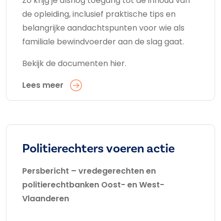
Zo krijg je alsnog toegang tot de inhoud van
de opleiding, inclusief praktische tips en
belangrijke aandachtspunten voor wie als
familiale bewindvoerder aan de slag gaat.
Bekijk de documenten hier.
Lees meer
Politierechters voeren actie
Persbericht – vredegerechten en
politierechtbanken Oost- en West-
Vlaanderen