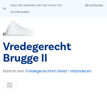
Overslaan en naar de inhoud gaan
Brochures
naar de website van de hoven en
rechtbanken
Vredegerecht
Brugge II
kanton van
Vredegerechten West-Vlaanderen