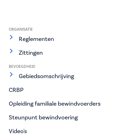
ORGANISATIE
Reglementen
Zittingen
BEVOEGDHEID
Gebiedsomschrijving
CRBP
Opleiding familiale bewindvoerders
Steunpunt bewindvoering
Video's