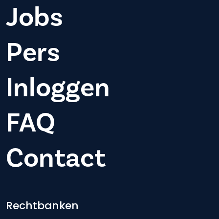
Jobs
Pers
Inloggen
FAQ
Contact
Footer-menu
Rechtbanken