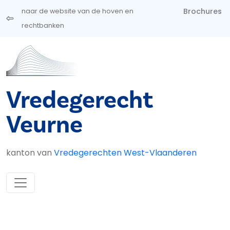
Overslaan en naar de inhoud gaan
Brochures
naar de website van de hoven en
rechtbanken
Vredegerecht
Veurne
kanton van
Vredegerechten West-Vlaanderen