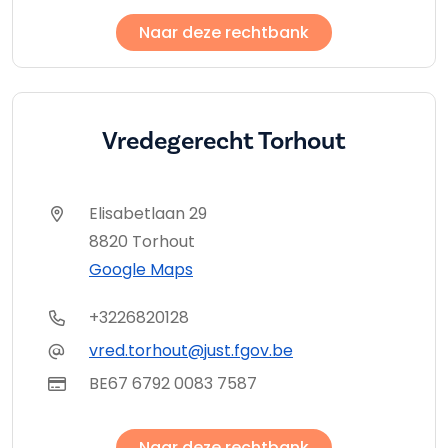
Naar deze rechtbank
Vredegerecht Torhout
Elisabetlaan 29
8820 Torhout
Google Maps
+3226820128
vred.torhout@just.fgov.be
BE67 6792 0083 7587
Naar deze rechtbank