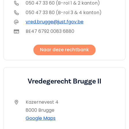
050 47 33 60 (B-rol 1 & 2 kanton)
050 47 33 80 (B-rol 3 & 4 kanton)
vred.brugge@just.fgov.be
BE47 6792 0083 6880
Naar deze rechtbank
Vredegerecht Brugge II
Kazernevest 4
8000 Brugge
Google Maps