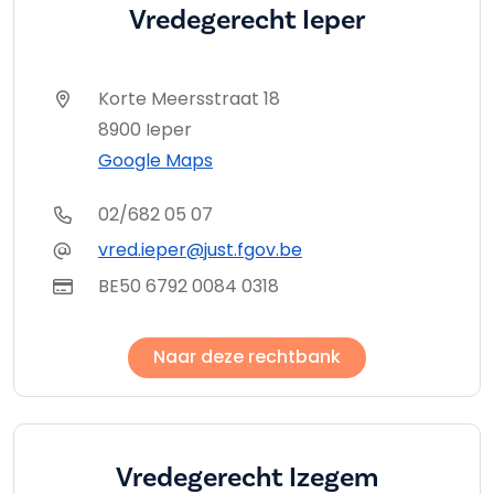
Vredegerecht Ieper
Korte Meersstraat 18
8900 Ieper
Google Maps
02/682 05 07
vred.ieper@just.fgov.be
BE50 6792 0084 0318
Naar deze rechtbank
Vredegerecht Izegem