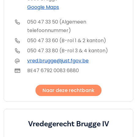
Google Maps
050 47 33 50 (Algemeen
telefoonnummer)
050 47 33 60 (B-rol 1 & 2 kanton)
050 47 33 80 (B-rol 3 & 4 kanton)
vred.brugge@just.fgov.be
BE47 6792 0083 6880
Naar deze rechtbank
Vredegerecht Brugge IV