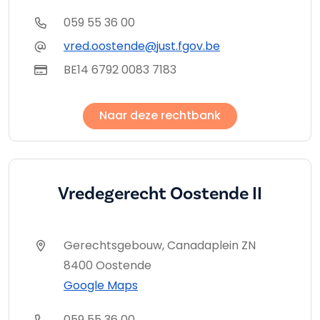
059 55 36 00
vred.oostende@just.fgov.be
BE14 6792 0083 7183
Naar deze rechtbank
Vredegerecht Oostende II
Gerechtsgebouw, Canadaplein ZN
8400 Oostende
Google Maps
059 55 36 00