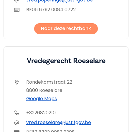
BE06 6792 0084 0722
Naar deze rechtbank
Vredegerecht Roeselare
Rondekomstraat 22
8800 Roeselare
Google Maps
+3226820210
vred.roeselare@just.fgov.be