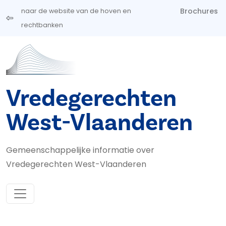
Overslaan en naar de inhoud gaan
Brochures
naar de website van de hoven en
rechtbanken
Vredegerechten
West-Vlaanderen
Gemeenschappelijke informatie over
Vredegerechten West-Vlaanderen