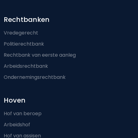
Footer-menu
Rechtbanken
Vredegerecht
Politierechtbank
Rechtbank van eerste aanleg
Arbeidsrechtbank
Ondernemingsrechtbank
Hoven
Hof van beroep
Arbeidshof
Hof van assisen