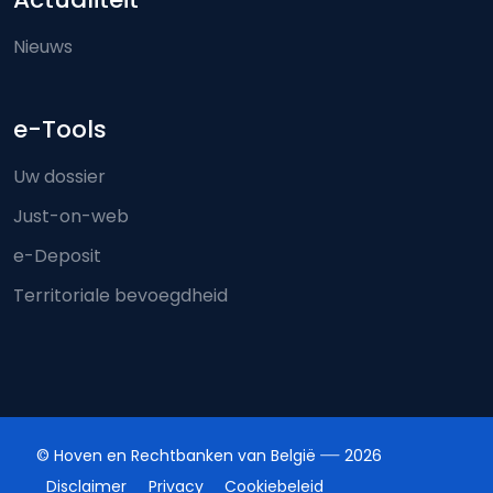
Nieuws
e-Tools
Uw dossier
Just-on-web
e-Deposit
Territoriale bevoegdheid
© Hoven en Rechtbanken van België
2026
Disclaimer
Privacy
Cookiebeleid