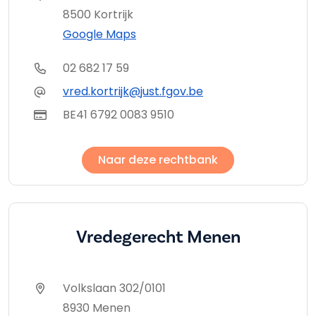
8500 Kortrijk
Google Maps
02 682 17 59
vred.kortrijk@just.fgov.be
BE41 6792 0083 9510
Naar deze rechtbank
Vredegerecht Menen
Volkslaan 302/0101
8930 Menen