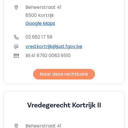
Beheerstraat 41
8500 Kortrijk
Google Maps
02 682 17 59
vred.kortrijk@just.fgov.be
BE41 6792 0083 9510
Naar deze rechtbank
Vredegerecht Kortrijk II
Beheerstraat 41