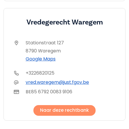
Vredegerecht Waregem
Stationstraat 127
8790 Waregem
Google Maps
+3226820125
vred.waregem@just.fgov.be
BE85 6792 0083 9106
Naar deze rechtbank