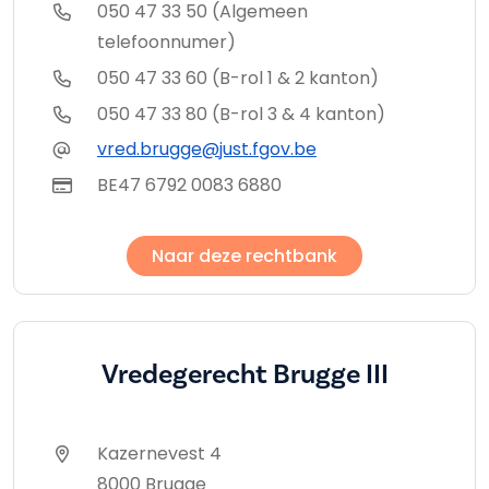
050 47 33 50 (Algemeen
telefoonnumer)
050 47 33 60 (B-rol 1 & 2 kanton)
050 47 33 80 (B-rol 3 & 4 kanton)
vred.brugge@just.fgov.be
BE47 6792 0083 6880
Naar deze rechtbank
Vredegerecht Brugge III
Kazernevest 4
8000 Brugge