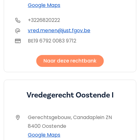
Google Maps
+3226820222
vred.menen@just.fgov.be
BE19 6792 0083 9712
Naar deze rechtbank
Vredegerecht Oostende I
Gerechtsgebouw, Canadaplein ZN
8400 Oostende
Google Maps