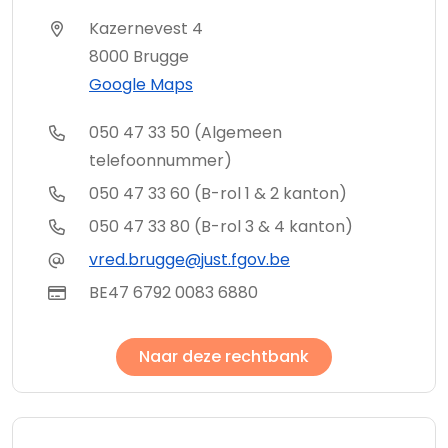
Kazernevest 4
8000 Brugge
Google Maps
050 47 33 50 (Algemeen
telefoonnummer)
050 47 33 60 (B-rol 1 & 2 kanton)
050 47 33 80 (B-rol 3 & 4 kanton)
vred.brugge@just.fgov.be
BE47 6792 0083 6880
Naar deze rechtbank