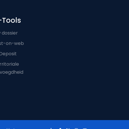
-Tools
 dossier
st-on-web
Deposit
ritoriale
voegdheid