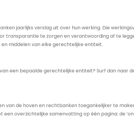
ken jaarlijks verslag uit over hun werking. Die werkingsve
r transparantie te zorgen en verantwoording af te legg
 en middelen van elke gerechtelijke entiteit.
van een bepaalde gerechtelijke entiteit? Surf dan naar d
en van de hoven en rechtbanken toegankelijker te maken 
ot een overzichtelijke samenvatting op één pagina: de ’o