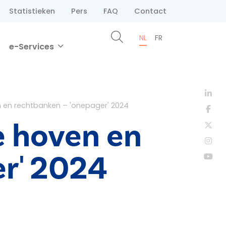
Statistieken
Pers
FAQ
Contact
NL
FR
e-Services
 en rechtbanken – 'onepager' 2024
e hoven en
er' 2024