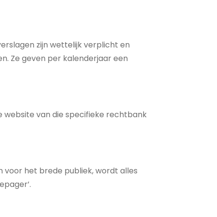
rslagen zijn wettelijk verplicht en
en. Ze geven per kalenderjaar een
e website van die specifieke rechtbank
voor het brede publiek, wordt alles
nepager’.