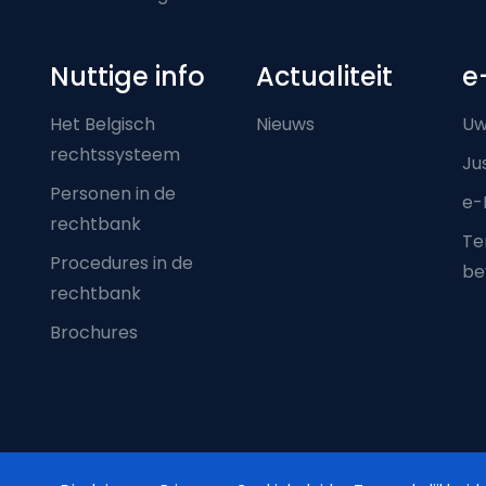
Nuttige info
Actualiteit
e
Het Belgisch
Nieuws
Uw
rechtssysteem
Ju
Personen in de
e-
rechtbank
Ter
Procedures in de
be
rechtbank
Brochures