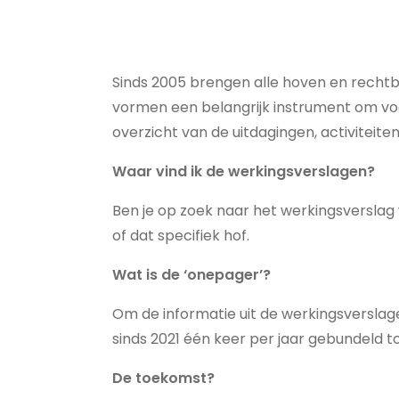
Sinds 2005 brengen alle hoven en rechtban
vormen een belangrijk instrument om voo
overzicht van de uitdagingen, activiteiten
Waar
vind
ik de
werkingsverslagen
?
Ben je op zoek naar het werkingsverslag 
of dat specifiek hof.
Wat
is
de ‘
onepager
’?
Om de informatie uit de werkingsverslag
sinds 2021 één keer per jaar gebundeld t
De
toekomst
?