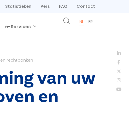
Statistieken
Pers
FAQ
Contact
NL
FR
e-Services
 en rechtbanken
rming van uw
oven en