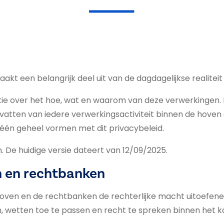
t een belangrijk deel uit van de dagdagelijkse realitei
matie over het hoe, wat en waarom van deze verwerkingen.
evatten van iedere verwerkingsactiviteit binnen de hove
één geheel vormen met dit privacybeleid.
 De huidige versie dateert van 12/09/2025.
n en rechtbanken
ven en de rechtbanken de rechterlijke macht uitoefenen. 
, wetten toe te passen en recht te spreken binnen het ka