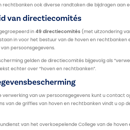
n rechtbanken ook diverse randtaken die bijdragen aan 
id van directiecomités
 gegroepeerd in
49 directiecomités
(met uitzondering v
 staan in voor het bestuur van de hoven en rechtbanken e
g van persoonsgegevens.
cherming gelden de directiecomités bijgevolg als “verwe
 tekst echter over “hoven en rechtbanken”.
 gegevensbescherming
 verwerking van uw persoonsgegevens kunt u contact o
ns van de griffies van hoven en rechtbanken vindt u op 
undienst van het overkoepelende College van de hoven 