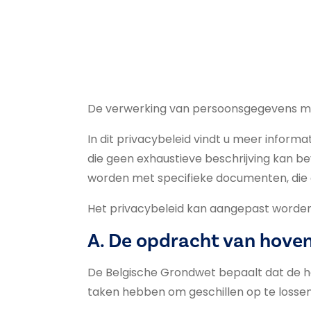
De verwerking van persoonsgegevens maak
In dit privacybeleid vindt u meer infor
die geen exhaustieve beschrijving kan b
worden met specifieke documenten, die 
Het privacybeleid kan aangepast worden.
A. De opdracht van hove
De Belgische Grondwet bepaalt dat de ho
taken hebben om geschillen op te lossen