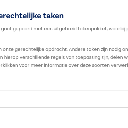
gerechtelijke taken
ht gaat gepaard met een uitgebreid takenpakket, waarb
onze gerechtelijke opdracht. Andere taken zijn nodig o
hierop verschillende regels van toepassing zijn, delen we
orklikken voor meer informatie over deze soorten verwer