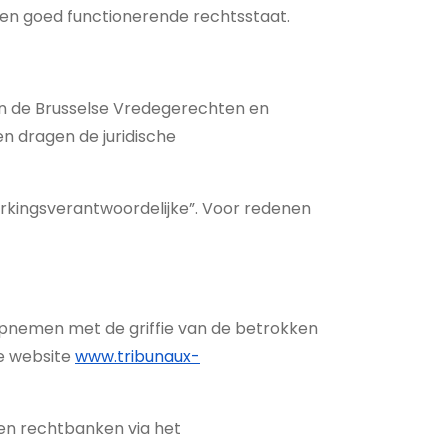
een goed functionerende rechtsstaat.
an de Brusselse Vredegerechten en
n dragen de juridische
rkingsverantwoordelijke”. Voor redenen
pnemen met de griffie van de betrokken
de website
www.tribunaux-
en rechtbanken via het