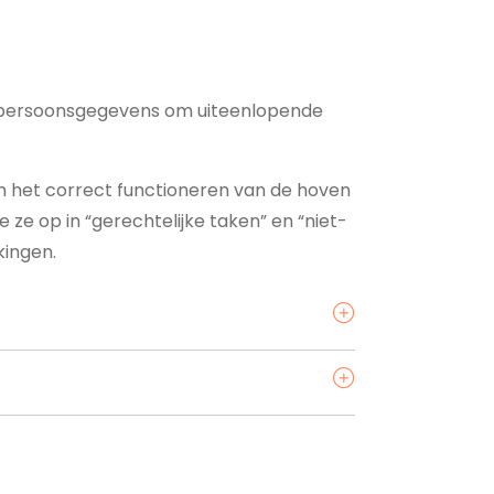
ij persoonsgegevens om uiteenlopende
m het correct functioneren van de hoven
 ze op in “gerechtelijke taken” en “niet-
kingen.